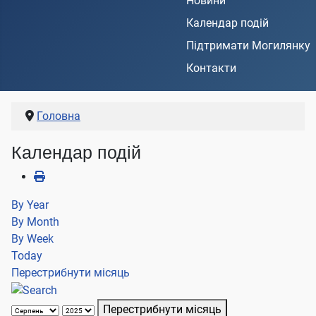
Новини
Календар подій
Підтримати Могилянку
Контакти
Головна
Календар подій
By Year
By Month
By Week
Today
Перестрибнути місяць
Перестрибнути місяць