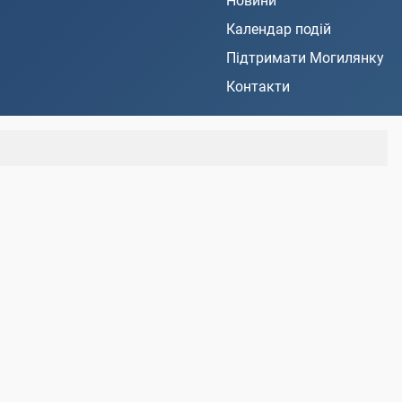
Новини
Календар подій
Підтримати Могилянку
Контакти