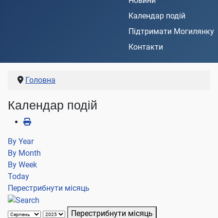
Новини
Календар подій
Підтримати Могилянку
Контакти
Головна
Календар подій
By Year
By Month
By Week
Today
Перестрибнути місяць
Перестрибнути місяць