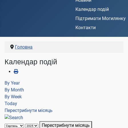
Новини
Календар подій
Підтримати Могилянку
Контакти
Головна
Календар подій
By Year
By Month
By Week
Today
Перестрибнути місяць
Перестрибнути місяць