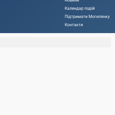
Новини
Календар подій
Підтримати Могилянку
Контакти