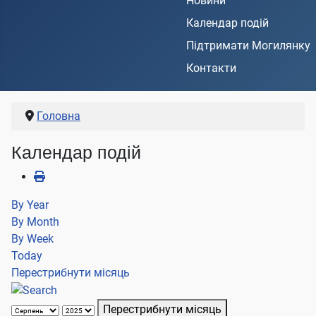
Новини
Календар подій
Підтримати Могилянку
Контакти
Головна
Календар подій
By Year
By Month
By Week
Today
Перестрибнути місяць
Перестрибнути місяць