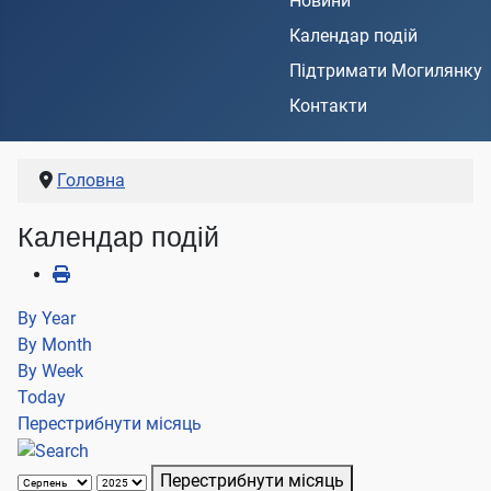
Новини
Календар подій
Підтримати Могилянку
Контакти
Головна
Календар подій
By Year
By Month
By Week
Today
Перестрибнути місяць
Перестрибнути місяць