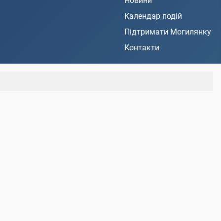
Новини
Календар подій
Підтримати Могилянку
Контакти