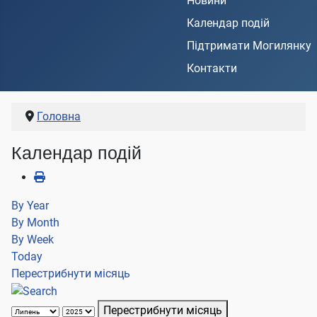
Новини
Календар подій
Підтримати Могилянку
Контакти
Головна
Календар подій
By Year
By Month
By Week
Today
Перестрибнути місяць
Перестрибнути місяць