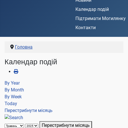
Новини
Календар подій
Підтримати Могилянку
Контакти
Головна
Календар подій
By Year
By Month
By Week
Today
Перестрибнути місяць
Перестрибнути місяць