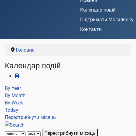
Новини
Календар подій
Підтримати Могилянку
Контакти
Головна
Календар подій
By Year
By Month
By Week
Today
Перестрибнути місяць
Перестрибнути місяць