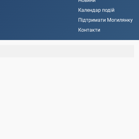
Новини
Календар подій
Підтримати Могилянку
Контакти