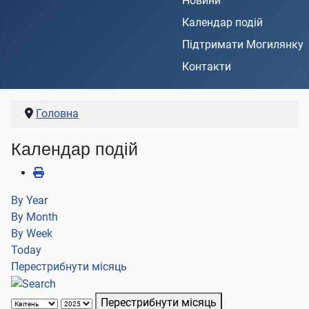
Новини
Календар подій
Підтримати Могилянку
Контакти
Головна
Календар подій
By Year
By Month
By Week
Today
Перестрибнути місяць
Перестрибнути місяць