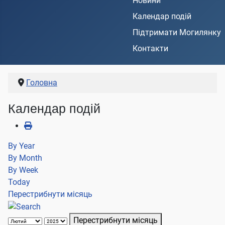
Новини
Календар подій
Підтримати Могилянку
Контакти
Головна
Календар подій
By Year
By Month
By Week
Today
Перестрибнути місяць
Перестрибнути місяць