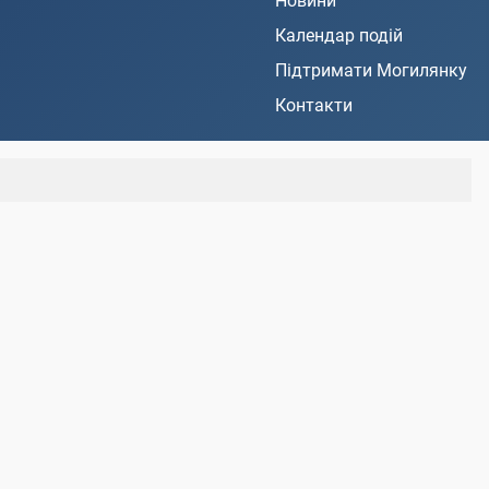
Новини
Календар подій
Підтримати Могилянку
Контакти