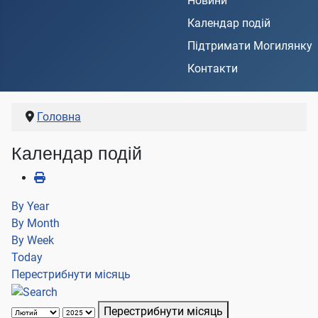
Новини
Календар подій
Підтримати Могилянку
Контакти
Головна
Календар подій
By Year
By Month
By Week
Today
Перестрибнути місяць
Перестрибнути місяць