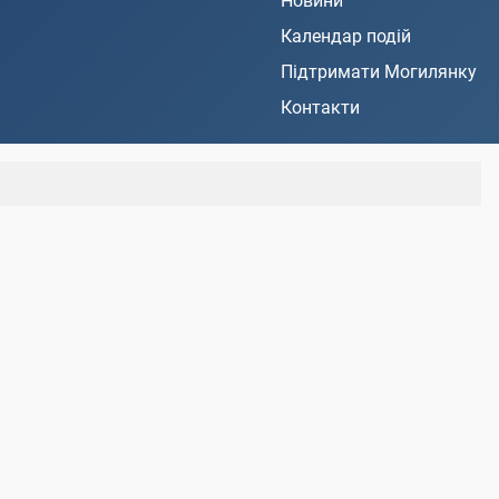
Новини
Календар подій
Підтримати Могилянку
Контакти