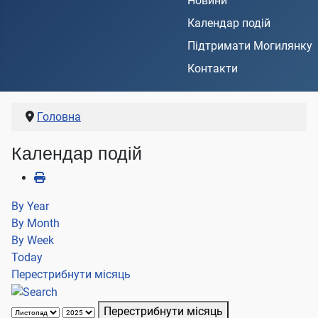
Новини
Календар подій
Підтримати Могилянку
Контакти
Головна
Календар подій
By Year
By Month
By Week
Today
Перестрибнути місяць
Перестрибнути місяць