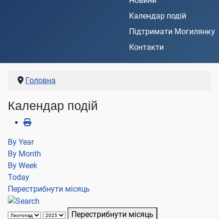
Новини
Календар подій
Підтримати Могилянку
Контакти
Головна
Календар подій
By Year
By Month
By Week
Today
Перестрибнути місяць
Перестрибнути місяць