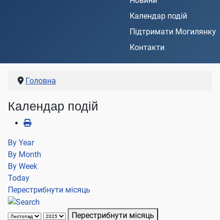
Новини
Календар подій
Підтримати Могилянку
Контакти
Головна
Календар подій
By Year
By Month
By Week
Today
Перестрибнути місяць
Перестрибнути місяць