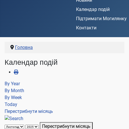
Новини
Календар подій
Підтримати Могилянку
Контакти
Головна
Календар подій
By Year
By Month
By Week
Today
Перестрибнути місяць
Перестрибнути місяць