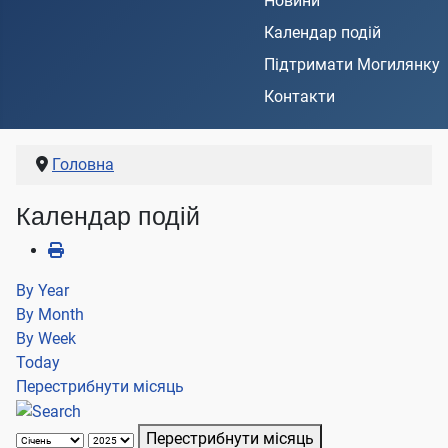
Новини
Календар подій
Підтримати Могилянку
Контакти
Головна
Календар подій
By Year
By Month
By Week
Today
Перестрибнути місяць
Перестрибнути місяць