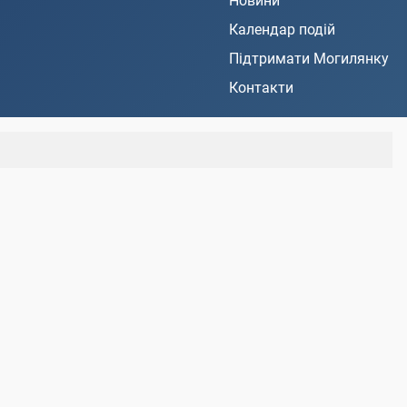
Новини
Календар подій
Підтримати Могилянку
Контакти