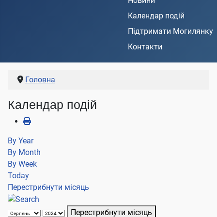
Новини
Календар подій
Підтримати Могилянку
Контакти
Головна
Календар подій
By Year
By Month
By Week
Today
Перестрибнути місяць
Перестрибнути місяць