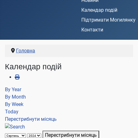
Новини
Календар подій
Підтримати Могилянку
Контакти
Головна
Календар подій
By Year
By Month
By Week
Today
Перестрибнути місяць
Перестрибнути місяць