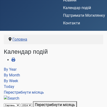
Новини
Календар подій
Підтримати Могилянку
Контакти
Головна
Календар подій
By Year
By Month
By Week
Today
Перестрибнути місяць
Перестрибнути місяць