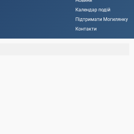
Новини
Календар подій
Підтримати Могилянку
Контакти