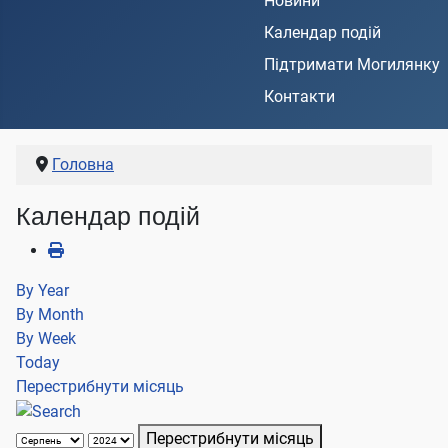
Новини
Календар подій
Підтримати Могилянку
Контакти
Головна
Календар подій
By Year
By Month
By Week
Today
Перестрибнути місяць
Перестрибнути місяць