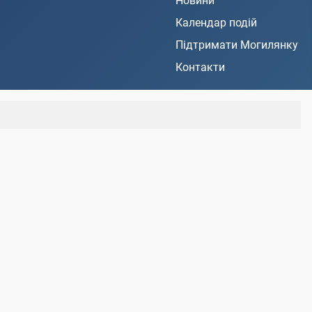
Новини
Календар подій
Підтримати Могилянку
Контакти