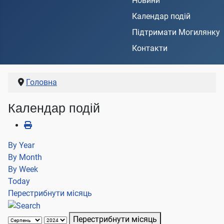
Новини
Календар подій
Підтримати Могилянку
Контакти
Головна
Календар подій
By Year
By Month
By Week
Today
Перестрибнути місяць
Перестрибнути місяць