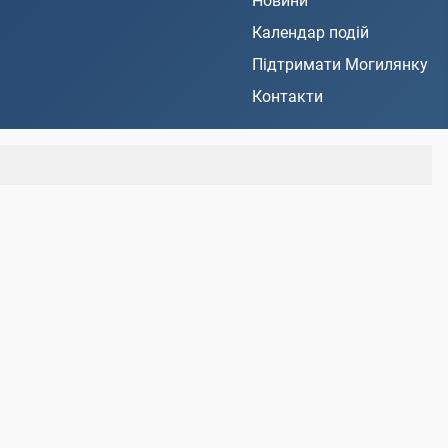
Новини
Календар подій
Підтримати Могилянку
Контакти