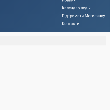
Новини
Календар подій
Підтримати Могилянку
Контакти