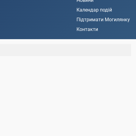
Новини
Календар подій
Підтримати Могилянку
Контакти