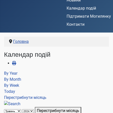
Новини
Календар подій
Підтримати Могилянку
Контакти
Головна
Календар подій
By Year
By Month
By Week
Today
Перестрибнути місяць
Перестрибнути місяць