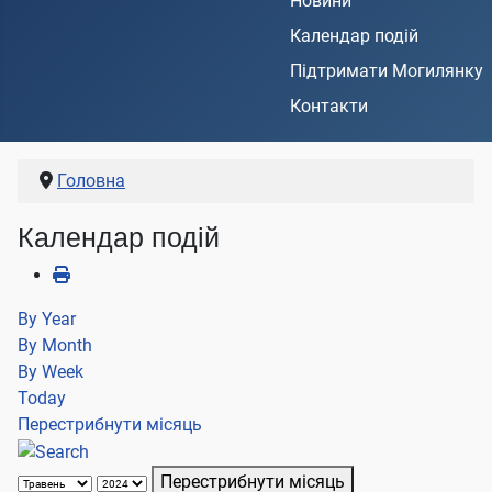
Новини
Календар подій
Підтримати Могилянку
Контакти
Головна
Календар подій
By Year
By Month
By Week
Today
Перестрибнути місяць
Перестрибнути місяць