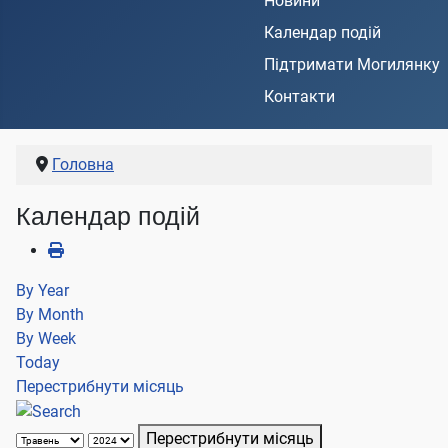
Новини
Календар подій
Підтримати Могилянку
Контакти
Головна
Календар подій
By Year
By Month
By Week
Today
Перестрибнути місяць
Перестрибнути місяць