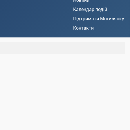
Новини
Календар подій
Підтримати Могилянку
Контакти