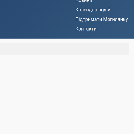
Новини
Календар подій
Підтримати Могилянку
Контакти