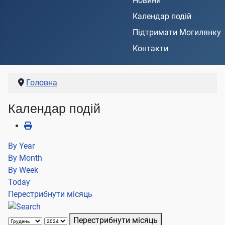
Новини
Календар подій
Підтримати Могилянку
Контакти
Головна
Календар подій
By Year
By Month
By Week
Today
Перестрибнути місяць
Перестрибнути місяць