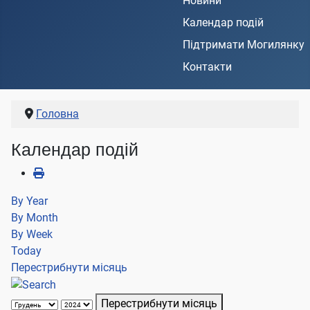
Новини
Календар подій
Підтримати Могилянку
Контакти
Головна
Календар подій
By Year
By Month
By Week
Today
Перестрибнути місяць
Перестрибнути місяць