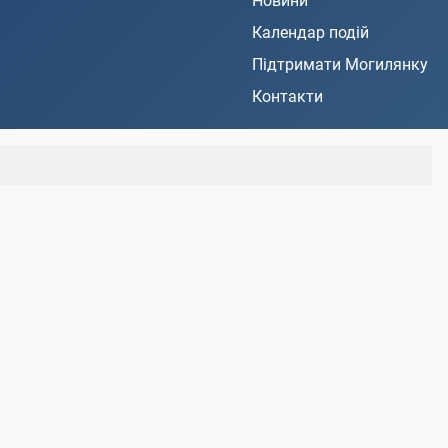
Новини
Календар подій
Підтримати Могилянку
Контакти