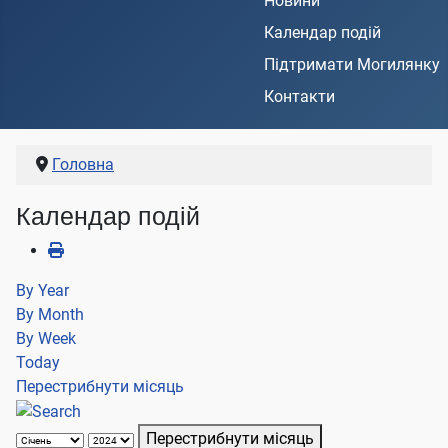
Новини
Календар подій
Підтримати Могилянку
Контакти
Головна
Календар подій
By Year
By Month
By Week
Today
Перестрибнути місяць
Перестрибнути місяць