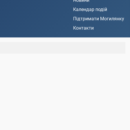
Новини
Календар подій
Підтримати Могилянку
Контакти