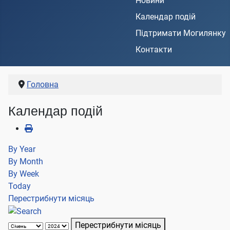
Новини
Календар подій
Підтримати Могилянку
Контакти
Головна
Календар подій
By Year
By Month
By Week
Today
Перестрибнути місяць
Перестрибнути місяць