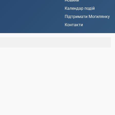
Новини
Календар подій
Підтримати Могилянку
Контакти