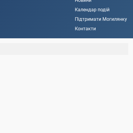
Новини
Календар подій
Підтримати Могилянку
Контакти