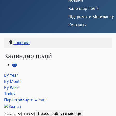
Новини
Календар подій
Підтримати Могилянку
Контакти
Головна
Календар подій
By Year
By Month
By Week
Today
Перестрибнути місяць
Перестрибнути місяць