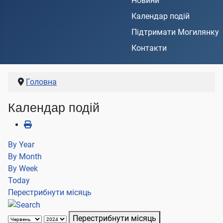
Новини
Календар подій
Підтримати Могилянку
Контакти
Головна
Календар подій
By Year
By Month
By Week
Today
Перестрибнути місяць
Перестрибнути місяць