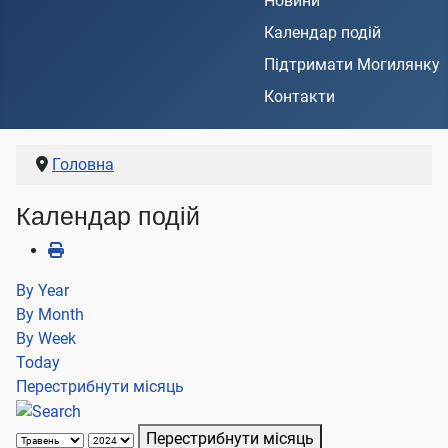
Новини
Календар подій
Підтримати Могилянку
Контакти
Головна
Календар подій
By Year
By Month
By Week
Today
Перестрибнути місяць
Перестрибнути місяць