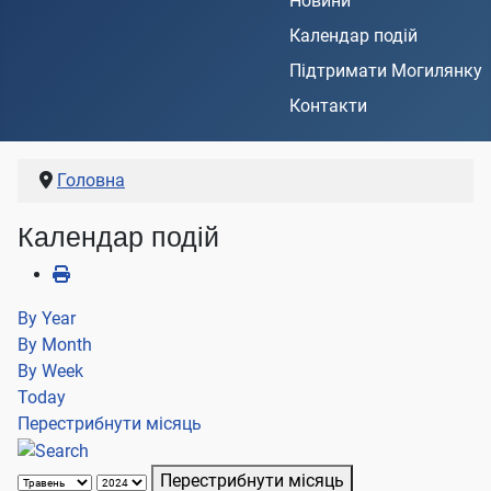
Новини
Календар подій
Підтримати Могилянку
Контакти
Головна
Календар подій
By Year
By Month
By Week
Today
Перестрибнути місяць
Перестрибнути місяць